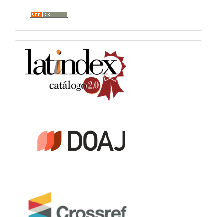
indexacion