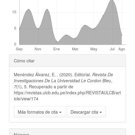
artículo
Detalles
Cómo citar
del
Menéndez Álvarez, E. . (2020). Editorial.
Revista De
artículo
Investigaciones De La Universidad Le Cordon Bleu
,
7
(1), 5. Recuperado a partir de
https://revistas.ulcb.edu.pe/index.php/REVISTAULCB/art
icle/view/174
Más formatos de cita
Descargar cita
Número