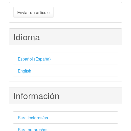
Enviar
Enviar un artículo
un
artículo
Idioma
Español (España)
English
Información
Para lectores/as
Para autores/as