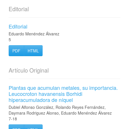
Editorial
Editorial
Eduardo Menéndez Álvarez
5
PDF
HTML
Artículo Original
Plantas que acumulan metales, su importancia.
Leucocroton havanensis Borhidi
hiperacumuladora de níquel
Dubiel Alfonso González, Rolando Reyes Fernández,
Daymara Rodriguez Alonso, Eduardo Menéndez Álvarez
7-18