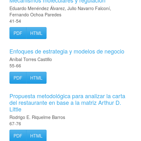
Mecanismos moleculares y regulación
Eduardo Menéndez Álvarez, Julio Navarro Falconí,
Fernando Ochoa Paredes
41-54
PDF
HTML
Enfoques de estrategia y modelos de negocio
Aníbal Torres Castillo
55-66
PDF
HTML
Propuesta metodológica para analizar la carta
del restaurante en base a la matriz Arthur D.
Little
Rodrigo E. Riquelme Barros
67-76
PDF
HTML