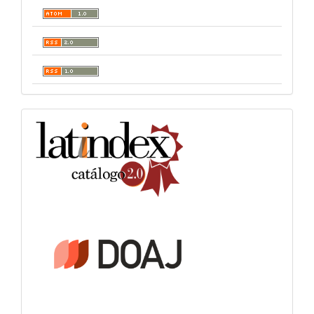
indexacion