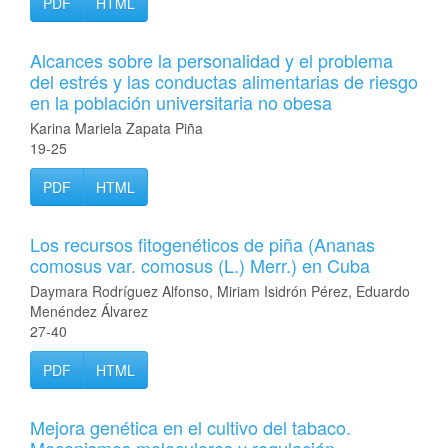
PDF
HTML
Alcances sobre la personalidad y el problema
del estrés y las conductas alimentarias de riesgo
en la población universitaria no obesa
Karina Mariela Zapata Piña
19-25
PDF
HTML
Los recursos fitogenéticos de piña (Ananas
comosus var. comosus (L.) Merr.) en Cuba
Daymara Rodríguez Alfonso, Miriam Isidrón Pérez, Eduardo
Menéndez Álvarez
27-40
PDF
HTML
Mejora genética en el cultivo del tabaco.