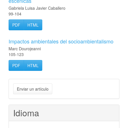
escénicas
Gabriela Luisa Javier Caballero
99-104
PDF
HTML
Impactos ambientales del socioambientalismo
Marc Dourojeanni
105-123
PDF
HTML
Enviar
Enviar un artículo
un
artículo
Idioma