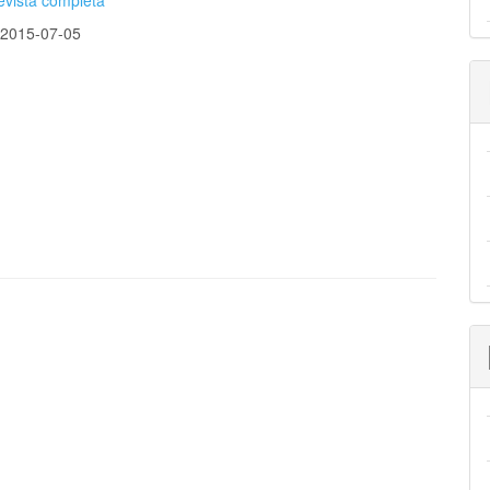
evista completa
:
2015-07-05