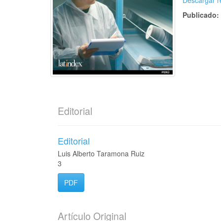
Descargar r
Publicado
Editorial
Editorial
Luis Alberto Taramona Ruiz
3
PDF
Artículo Original