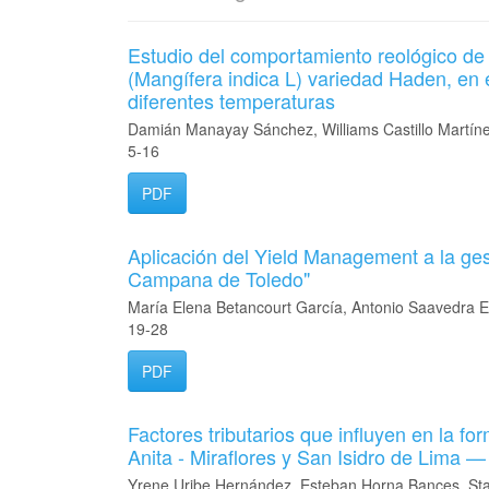
Estudio del comportamiento reológico de
(Mangífera indica L) variedad Haden, en 
diferentes temperaturas
Damián Manayay Sánchez, Williams Castillo Martíne
5-16
PDF
Aplicación del Yield Management a la ges
Campana de Toledo"
María Elena Betancourt García, Antonio Saavedra 
19-28
PDF
Factores tributarios que influyen en la fo
Anita - Miraflores y San Isidro de Lima —
Yrene Uribe Hernández, Esteban Horna Bances, Stal