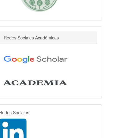
r
Redes Sociales Académicas
rrss
Redes Sociales