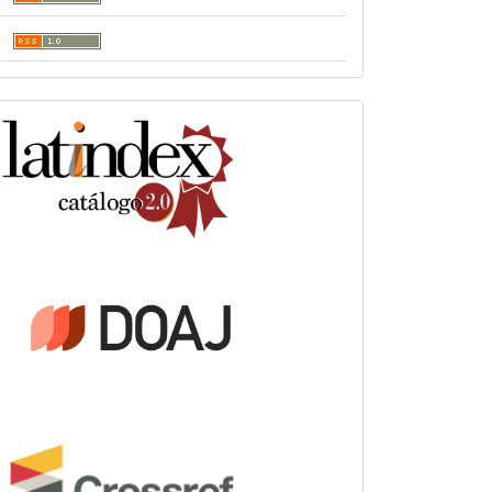
indexacion