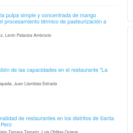
 la pulpa simple y concentrada de mango
el procesamiento térmico de pasteurización a
z, Lenin Palacios Ambrocio
tión de las capacidades en el restaurante "La
Espada, Juan Llambias Estrada
rmalidad de restaurantes en los distritos de Santa
 Perú
ein Tamara Tamariz, Luis Oblitas Quispe