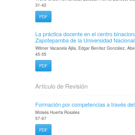
31-42
PDF
La práctica docente en el centro binacion
Zapotepamba de la Universidad Nacional
Wilmer Vacacela Ajila, Edgar Benítez González, Abe
45-55
PDF
Artículo de Revisión
Formación por competencias a través del 
Moisés Huerta Rosales
57-67
PDF