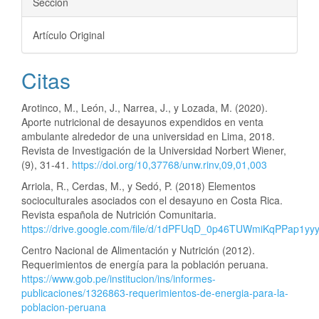
Sección
Artículo Original
Citas
Arotinco, M., León, J., Narrea, J., y Lozada, M. (2020).
Aporte nutricional de desayunos expendidos en venta
ambulante alrededor de una universidad en Lima, 2018.
Revista de Investigación de la Universidad Norbert Wiener,
(9), 31-41.
https://doi.org/10,37768/unw.rinv,09,01,003
Arriola, R., Cerdas, M., y Sedó, P. (2018) Elementos
socioculturales asociados con el desayuno en Costa Rica.
Revista española de Nutrición Comunitaria.
https://drive.google.com/file/d/1dPFUqD_0p46TUWmiKqPPap1y
Centro Nacional de Alimentación y Nutrición (2012).
Requerimientos de energía para la población peruana.
https://www.gob.pe/institucion/ins/informes-
publicaciones/1326863-requerimientos-de-energia-para-la-
poblacion-peruana