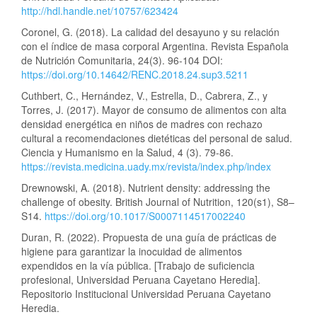
http://hdl.handle.net/10757/623424
Coronel, G. (2018). La calidad del desayuno y su relación
con el índice de masa corporal Argentina. Revista Española
de Nutrición Comunitaria, 24(3). 96-104 DOI:
https://doi.org/10.14642/RENC.2018.24.sup3.5211
Cuthbert, C., Hernández, V., Estrella, D., Cabrera, Z., y
Torres, J. (2017). Mayor de consumo de alimentos con alta
densidad energética en niños de madres con rechazo
cultural a recomendaciones dietéticas del personal de salud.
Ciencia y Humanismo en la Salud, 4 (3). 79-86.
https://revista.medicina.uady.mx/revista/index.php/index
Drewnowski, A. (2018). Nutrient density: addressing the
challenge of obesity. British Journal of Nutrition, 120(s1), S8–
S14.
https://doi.org/10.1017/S0007114517002240
Duran, R. (2022). Propuesta de una guía de prácticas de
higiene para garantizar la inocuidad de alimentos
expendidos en la vía pública. [Trabajo de suficiencia
profesional, Universidad Peruana Cayetano Heredia].
Repositorio Institucional Universidad Peruana Cayetano
Heredia.