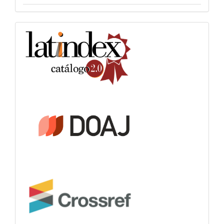
indexacion