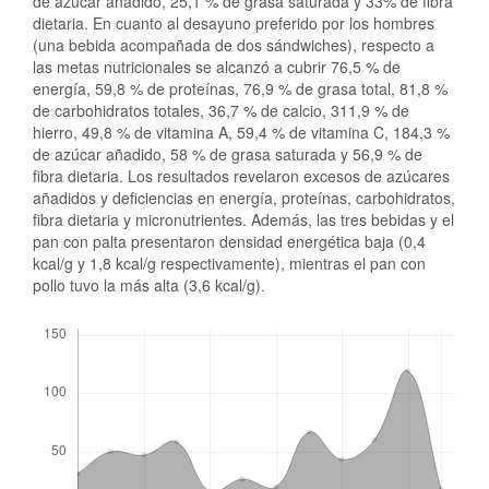
de azúcar añadido, 25,1 % de grasa saturada y 33% de fibra
dietaria. En cuanto al desayuno preferido por los hombres
(una bebida acompañada de dos sándwiches), respecto a
las metas nutricionales se alcanzó a cubrir 76,5 % de
energía, 59,8 % de proteínas, 76,9 % de grasa total, 81,8 %
de carbohidratos totales, 36,7 % de calcio, 311,9 % de
hierro, 49,8 % de vitamina A, 59,4 % de vitamina C, 184,3 %
de azúcar añadido, 58 % de grasa saturada y 56,9 % de
fibra dietaria. Los resultados revelaron excesos de azúcares
añadidos y deficiencias en energía, proteínas, carbohidratos,
fibra dietaria y micronutrientes. Además, las tres bebidas y el
pan con palta presentaron densidad energética baja (0,4
kcal/g y 1,8 kcal/g respectivamente), mientras el pan con
pollo tuvo la más alta (3,6 kcal/g).
Descargas