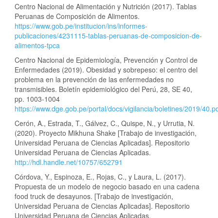
Centro Nacional de Alimentación y Nutrición (2017). Tablas
Peruanas de Composición de Alimentos.
https://www.gob.pe/institucion/ins/informes-
publicaciones/4231115-tablas-peruanas-de-composicion-de-
alimentos-tpca
Centro Nacional de Epidemiología, Prevención y Control de
Enfermedades (2019). Obesidad y sobrepeso: el centro del
problema en la prevención de las enfermedades no
transmisibles. Boletín epidemiológico del Perú, 28, SE 40,
pp. 1003-1004
https://www.dge.gob.pe/portal/docs/vigilancia/boletines/2019/40.p
Cerón, A., Estrada, T., Gálvez, C., Quispe, N., y Urrutia, N.
(2020). Proyecto Mikhuna Shake [Trabajo de investigación,
Universidad Peruana de Ciencias Aplicadas]. Repositorio
Universidad Peruana de Ciencias Aplicadas.
http://hdl.handle.net/10757/652791
Córdova, Y., Espinoza, E., Rojas, C., y Laura, L. (2017).
Propuesta de un modelo de negocio basado en una cadena
food truck de desayunos. [Trabajo de investigación,
Universidad Peruana de Ciencias Aplicadas]. Repositorio
Universidad Peruana de Ciencias Aplicadas.