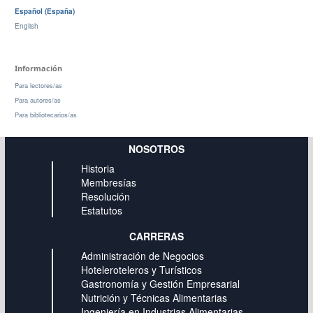
Español (España)
English
Información
Para lectores/as
Para autores/as
Para bibliotecarios/as
NOSOTROS
Historia
Membresías
Resolución
Estatutos
CARRERAS
Administración de Negocios
Hoteleroteleros y Turísticos
Gastronomía y Gestión Empresarial
Nutrición y Técnicas Alimentarias
Ingeniería en Industrias Alimentarias