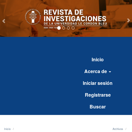
vious
Inicio
Acerca de
Iniciar sesión
Registrarse
Buscar
Inicio
/
Archivos
/