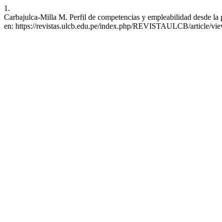
1.
Carbajulca-Milla M. Perfil de competencias y empleabilidad desde la
en: https://revistas.ulcb.edu.pe/index.php/REVISTAULCB/article/vi