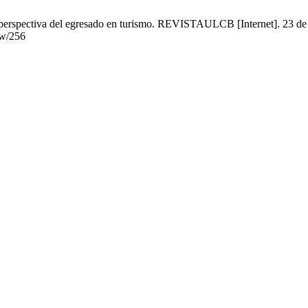
 perspectiva del egresado en turismo. REVISTAULCB [Internet]. 23 de 
ew/256