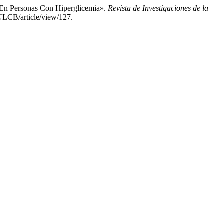
 En Personas Con Hiperglicemia».
Revista de Investigaciones de la
AULCB/article/view/127.