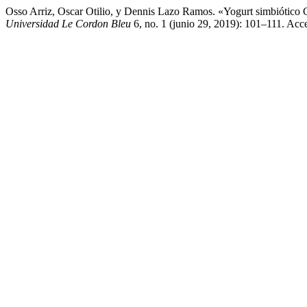
Osso Arriz, Oscar Otilio, y Dennis Lazo Ramos. «Yogurt simbiótic
Universidad Le Cordon Bleu
6, no. 1 (junio 29, 2019): 101–111. Ac