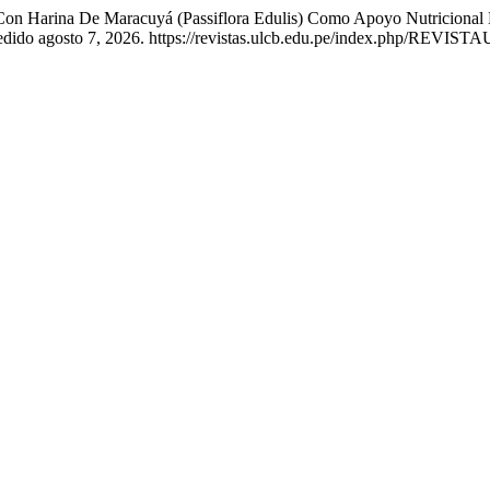
o Con Harina De Maracuyá (Passiflora Edulis) Como Apoyo Nutricional
cedido agosto 7, 2026. https://revistas.ulcb.edu.pe/index.php/REVIST