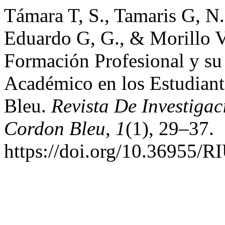
Támara T, S., Tamaris G, N.,
Eduardo G, G., & Morillo V,
Formación Profesional y su
Académico en los Estudiant
Bleu.
Revista De Investiga
Cordon Bleu
,
1
(1), 29–37.
https://doi.org/10.36955