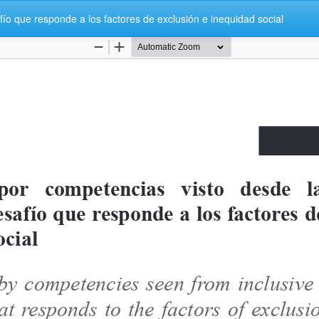
fío que responde a los factores de exclusión e inequidad social