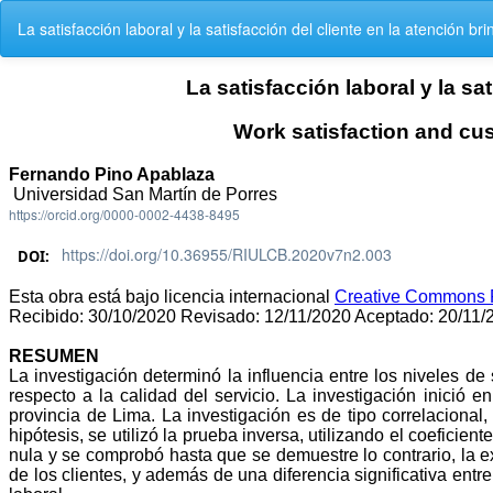
Volver
La satisfacción laboral y la satisfacción del cliente en la atención 
a
los
detalles
del
artículo