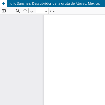
Julio Sánchez: Descubridor de la gruta de Atoyac, México.